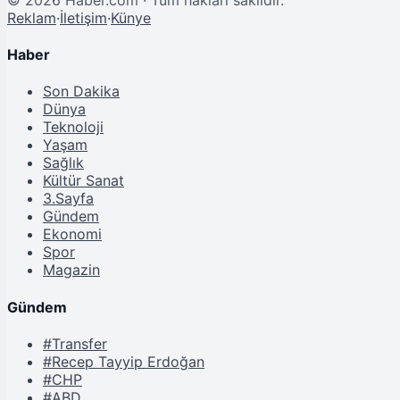
Reklam
·
İletişim
·
Künye
Haber
Son Dakika
Dünya
Teknoloji
Yaşam
Sağlık
Kültür Sanat
3.Sayfa
Gündem
Ekonomi
Spor
Magazin
Gündem
#Transfer
#Recep Tayyip Erdoğan
#CHP
#ABD