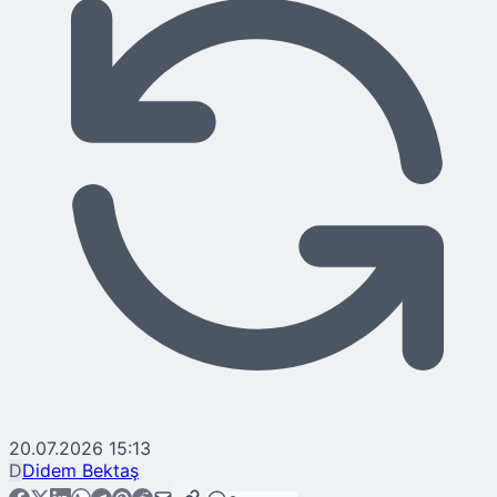
20.07.2026 15:13
D
Didem Bektaş