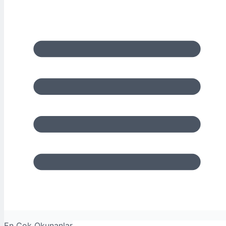
En Çok Okunanlar