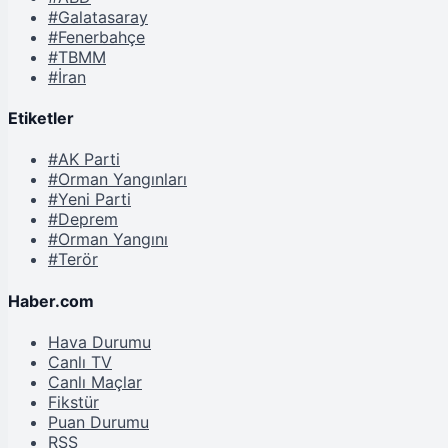
#Galatasaray
#Fenerbahçe
#TBMM
#İran
Etiketler
#AK Parti
#Orman Yangınları
#Yeni Parti
#Deprem
#Orman Yangını
#Terör
Haber.com
Hava Durumu
Canlı TV
Canlı Maçlar
Fikstür
Puan Durumu
RSS