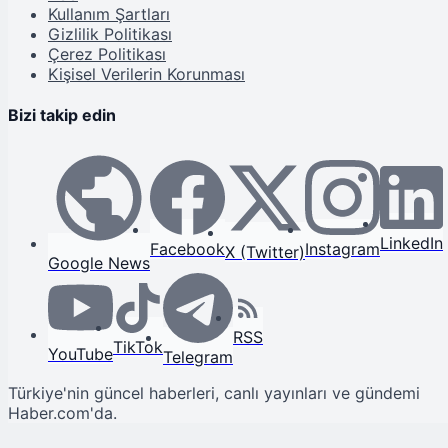
Kullanım Şartları
Gizlilik Politikası
Çerez Politikası
Kişisel Verilerin Korunması
Bizi takip edin
LinkedIn
Facebook
Instagram
X (Twitter)
Google News
RSS
TikTok
YouTube
Telegram
Türkiye'nin güncel haberleri, canlı yayınları ve gündemi
Haber.com'da.