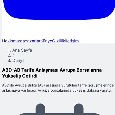
Hakkımızda
Yazarlar
Künye
Gizlilik
İletişim
Ana Sayfa
/
Dünya
ABD-AB Tarife Anlaşması Avrupa Borsalarına
Yükseliş Getirdi
ABD ile Avrupa Birliği (AB) arasında yürütülen tarife görüşmelerinde
anlaşmaya varılması, Avrupa borsalarında yükseliş dalgası yarattı.