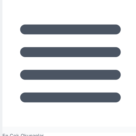
En Çok Okunanlar