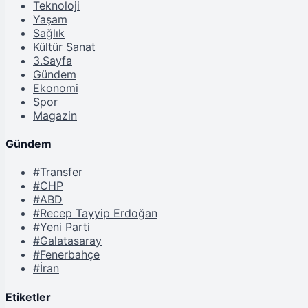
Teknoloji
Yaşam
Sağlık
Kültür Sanat
3.Sayfa
Gündem
Ekonomi
Spor
Magazin
Gündem
#Transfer
#CHP
#ABD
#Recep Tayyip Erdoğan
#Yeni Parti
#Galatasaray
#Fenerbahçe
#İran
Etiketler