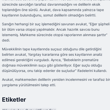
sürecinde savcılığın tarafsız davranmadığını ve delillerin eksik
toplandığını öne sürdü. Avukat, dava kapsamında yalnızca tape
kayıtlarının bulunduğunu, somut delillerin olmadığını belirtti.
Sanığın herhangi bir suç işlemediğini savunan avukat, “Eğer şüpheli
bir ölüm varsa otopsi yapılmalıdır. Ancak hazırlık savcısı bunu
istememiş. Mahkeme sürecinde otopsi raporlarının alınması şarttır”
dedi.
Müvekkilinin tape kayıtlarında suçsuz olduğunu dile getirdiğini
belirten avukat, Yargıtay kararlarına göre ses kayıtlarının analiz
edilmesi gerektiğini vurguladı. Ayrıca, “Bebeklerin prematüre
doğması müvekkilimin suçu gibi gösteriliyor. Eğer suçlu olduğu
düşünülüyorsa, onu takip edenler de suçludur” ifadelerini kullandı.
Avukat, mahkemeden delillerin yeniden incelenmesini ve tarafsız bir
yargılama yürütülmesini talep etti.
Etiketler