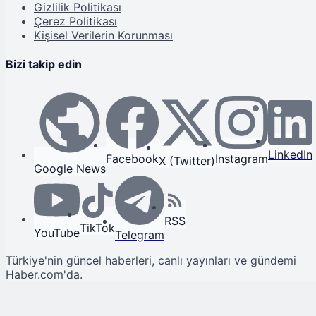
Gizlilik Politikası
Çerez Politikası
Kişisel Verilerin Korunması
Bizi takip edin
LinkedIn
Facebook
Instagram
X (Twitter)
Google News
RSS
TikTok
YouTube
Telegram
Türkiye'nin güncel haberleri, canlı yayınları ve gündemi
Haber.com'da.