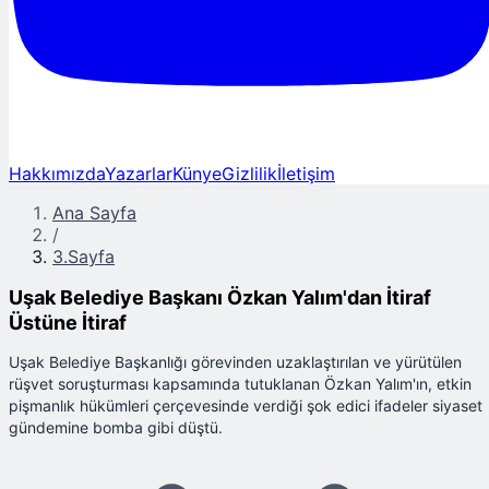
Hakkımızda
Yazarlar
Künye
Gizlilik
İletişim
Ana Sayfa
/
3.Sayfa
Uşak Belediye Başkanı Özkan Yalım'dan İtiraf
Üstüne İtiraf
Uşak Belediye Başkanlığı görevinden uzaklaştırılan ve yürütülen
rüşvet soruşturması kapsamında tutuklanan Özkan Yalım'ın, etkin
pişmanlık hükümleri çerçevesinde verdiği şok edici ifadeler siyaset
gündemine bomba gibi düştü.