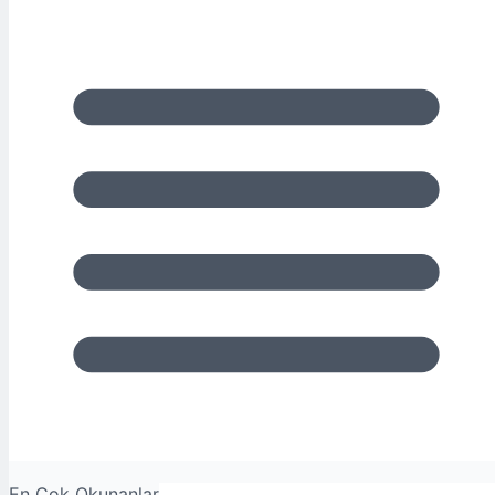
En Çok Okunanlar