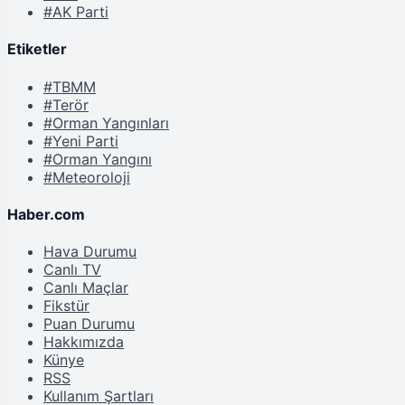
#AK Parti
Etiketler
#TBMM
#Terör
#Orman Yangınları
#Yeni Parti
#Orman Yangını
#Meteoroloji
Haber.com
Hava Durumu
Canlı TV
Canlı Maçlar
Fikstür
Puan Durumu
Hakkımızda
Künye
RSS
Kullanım Şartları