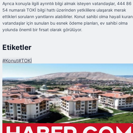
Ayrıca konuyla ilgili ayrıntılı bilgi almak isteyen vatandaşlar, 444 86
54 numaralı TOKİ bilgi hattı üzerinden yetkililere ulaşarak merak
ettikleri soruların yanıtlarını alabilirler. Konut sahibi olma hayali kuran
vatandaşlar için sunulan bu esnek ödeme planları, ev sahibi olma
yolunda önemli bir fırsat olarak görülüyor.
Etiketler
#
Konut
#
TOKİ
Şu An Okunan
TOKİ'de Kurasız ve İndirimli Konut Satışı Başladı