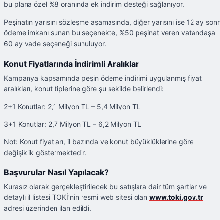
bu plana özel %8 oranında ek indirim desteği sağlanıyor.
Peşinatın yarısını sözleşme aşamasında, diğer yarısını ise 12 ay son
ödeme imkanı sunan bu seçenekte, %50 peşinat veren vatandaşa
60 ay vade seçeneği sunuluyor.
Konut Fiyatlarında İndirimli Aralıklar
Kampanya kapsamında peşin ödeme indirimi uygulanmış fiyat
aralıkları, konut tiplerine göre şu şekilde belirlendi:
2+1 Konutlar: 2,1 Milyon TL – 5,4 Milyon TL
3+1 Konutlar: 2,7 Milyon TL – 6,2 Milyon TL
Not: Konut fiyatları, il bazında ve konut büyüklüklerine göre
değişiklik göstermektedir.
Başvurular Nasıl Yapılacak?
Kurasız olarak gerçekleştirilecek bu satışlara dair tüm şartlar ve
detaylı il listesi TOKİ’nin resmi web sitesi olan
www.toki.gov.tr
adresi üzerinden ilan edildi.