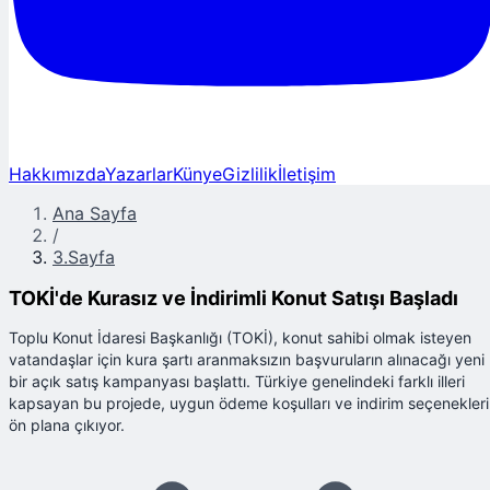
Hakkımızda
Yazarlar
Künye
Gizlilik
İletişim
Ana Sayfa
/
3.Sayfa
TOKİ'de Kurasız ve İndirimli Konut Satışı Başladı
Toplu Konut İdaresi Başkanlığı (TOKİ), konut sahibi olmak isteyen
vatandaşlar için kura şartı aranmaksızın başvuruların alınacağı yeni
bir açık satış kampanyası başlattı. Türkiye genelindeki farklı illeri
kapsayan bu projede, uygun ödeme koşulları ve indirim seçenekleri
ön plana çıkıyor.