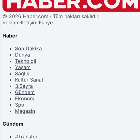
©
2026
Haber.com · Tüm hakları saklıdır.
Reklam
·
İletişim
·
Künye
Haber
Son Dakika
Dünya
Teknoloji
Yaşam
Sağlık
Kültür Sanat
3.Sayfa
Gündem
Ekonomi
Spor
Magazin
Gündem
#Transfer