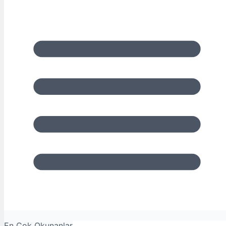
En Çok Okunanlar