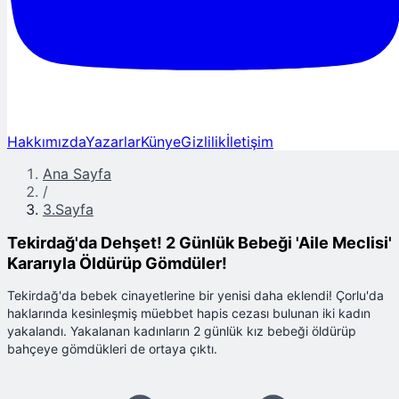
Hakkımızda
Yazarlar
Künye
Gizlilik
İletişim
Ana Sayfa
/
3.Sayfa
Tekirdağ'da Dehşet! 2 Günlük Bebeği 'Aile Meclisi'
Kararıyla Öldürüp Gömdüler!
Tekirdağ'da bebek cinayetlerine bir yenisi daha eklendi! Çorlu'da
haklarında kesinleşmiş müebbet hapis cezası bulunan iki kadın
yakalandı. Yakalanan kadınların 2 günlük kız bebeği öldürüp
bahçeye gömdükleri de ortaya çıktı.