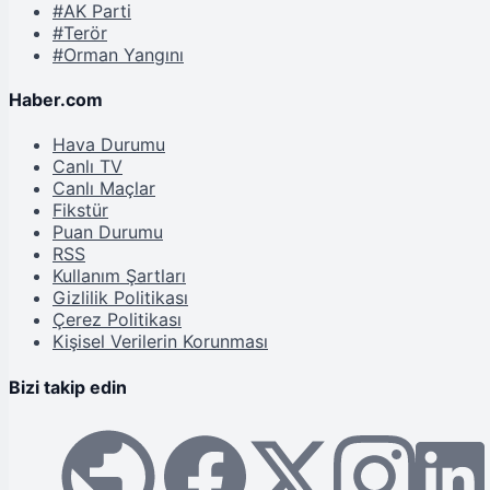
#AK Parti
#Terör
#Orman Yangını
Haber.com
Hava Durumu
Canlı TV
Canlı Maçlar
Fikstür
Puan Durumu
RSS
Kullanım Şartları
Gizlilik Politikası
Çerez Politikası
Kişisel Verilerin Korunması
Bizi takip edin