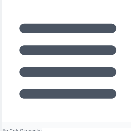
En Çok Okunanlar