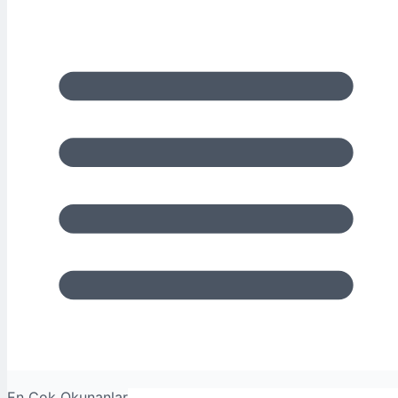
En Çok Okunanlar