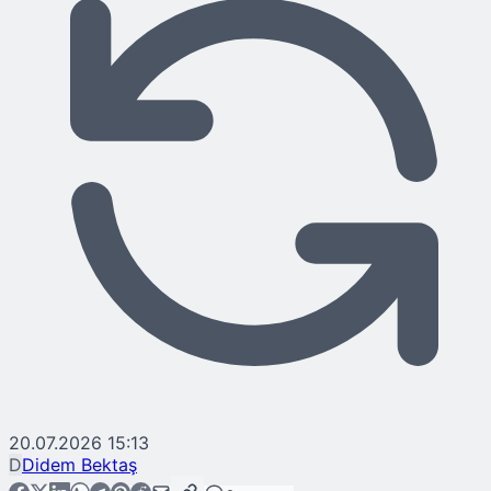
20.07.2026 15:13
D
Didem Bektaş