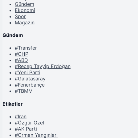
Gündem
Ekonomi
Spor
Magazin
Gündem
#Transfer
#CHP
#ABD
#Recep Tayyip Erdoğan
#Yeni Parti
#Galatasaray
#Fenerbahçe
#TBMM
Etiketler
#İran
#Özgür Özel
#AK Parti
#Orman Yangınları