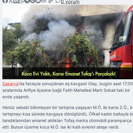
0
yorum
Sakarya
'da faciayla sonuçlanan eş kavgası! Olay, bugün saat 17.00
sıralarında Arifiye ilçesine bağlı Fatih Mahallesi Martı Sokak'taki bir
evde yaşandı.
Henüz sebebi bilinmeyen bir tartışma yaşayan M.Ö. ile karısı Z.Ö., 
tartışmayı kısa sürede kavgaya dönüştürdü. Öfkeli kadın baltayla bi
tanıdıklarından emanet aldıkları Tofaş marka otomobili paramparça
etti. Bunun üzerine koca M.Ö. ise iki katlı evlerini ateşe verdi.