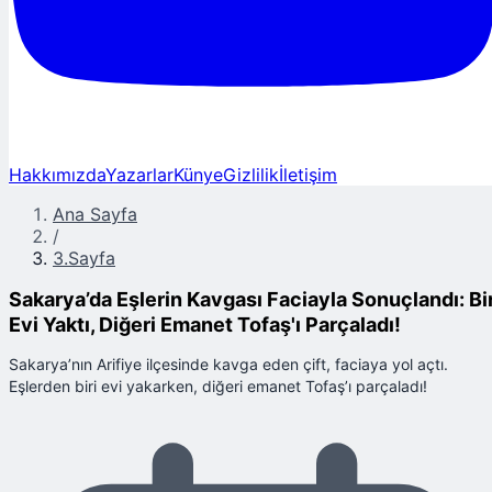
Hakkımızda
Yazarlar
Künye
Gizlilik
İletişim
Ana Sayfa
/
3.Sayfa
Sakarya’da Eşlerin Kavgası Faciayla Sonuçlandı: Bir
Evi Yaktı, Diğeri Emanet Tofaş'ı Parçaladı!
Sakarya’nın Arifiye ilçesinde kavga eden çift, faciaya yol açtı.
Eşlerden biri evi yakarken, diğeri emanet Tofaş’ı parçaladı!