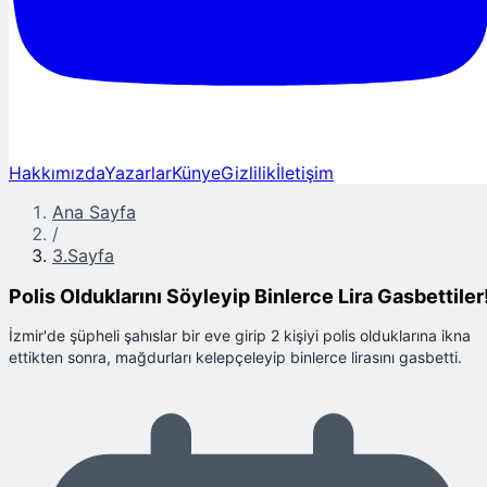
Hakkımızda
Yazarlar
Künye
Gizlilik
İletişim
Ana Sayfa
/
3.Sayfa
Polis Olduklarını Söyleyip Binlerce Lira Gasbettiler
İzmir'de şüpheli şahıslar bir eve girip 2 kişiyi polis olduklarına ikna
ettikten sonra, mağdurları kelepçeleyip binlerce lirasını gasbetti.