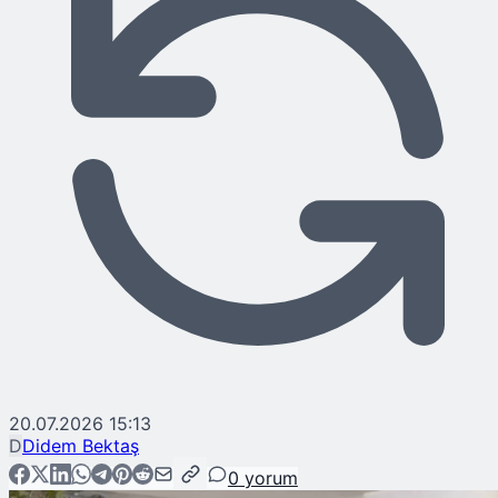
20.07.2026 15:13
D
Didem Bektaş
0
yorum