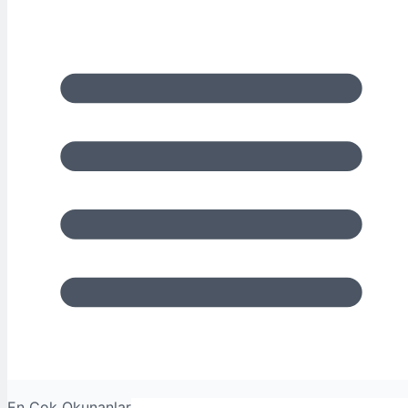
En Çok Okunanlar