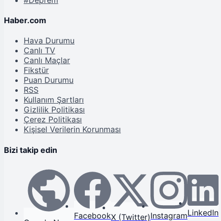
Haber.com
Hava Durumu
Canlı TV
Canlı Maçlar
Fikstür
Puan Durumu
RSS
Kullanım Şartları
Gizlilik Politikası
Çerez Politikası
Kişisel Verilerin Korunması
Bizi takip edin
LinkedIn
Facebook
Instagram
X (Twitter)