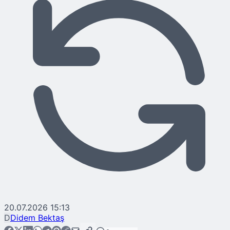
20.07.2026 15:13
D
Didem Bektaş