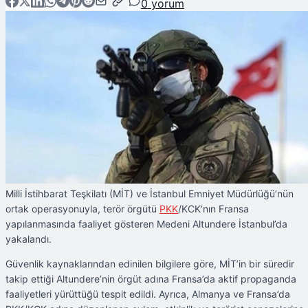
0
yorum
Milli İstihbarat Teşkilatı (MİT) ve İstanbul Emniyet Müdürlüğü’nün
ortak operasyonuyla, terör örgütü
PKK
/KCK’nın Fransa
yapılanmasında faaliyet gösteren Medeni Altundere İstanbul’da
yakalandı.
Güvenlik kaynaklarından edinilen bilgilere göre, MİT’in bir süredir
takip ettiği Altundere’nin örgüt adına Fransa’da aktif propaganda
faaliyetleri yürüttüğü tespit edildi. Ayrıca, Almanya ve Fransa’da