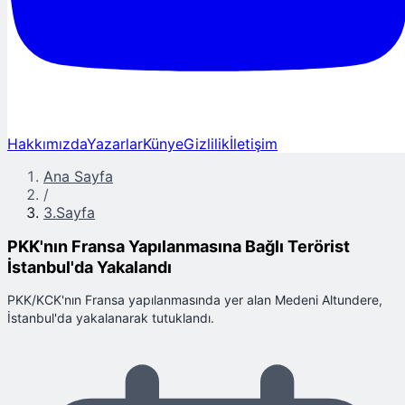
Hakkımızda
Yazarlar
Künye
Gizlilik
İletişim
Ana Sayfa
/
3.Sayfa
PKK'nın Fransa Yapılanmasına Bağlı Terörist
İstanbul'da Yakalandı
PKK/KCK'nın Fransa yapılanmasında yer alan Medeni Altundere,
İstanbul'da yakalanarak tutuklandı.