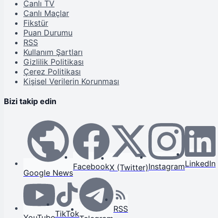
Canlı TV
Canlı Maçlar
Fikstür
Puan Durumu
RSS
Kullanım Şartları
Gizlilik Politikası
Çerez Politikası
Kişisel Verilerin Korunması
Bizi takip edin
LinkedIn
Facebook
Instagram
X (Twitter)
Google News
RSS
TikTok
YouTube