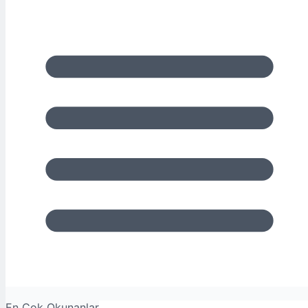
En Çok Okunanlar