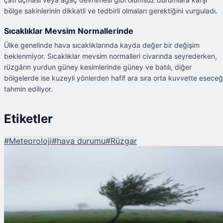
bölge sakinlerinin dikkatli ve tedbirli olmaları gerektiğini vurguladı.
Sıcaklıklar Mevsim Normallerinde
Ülke genelinde hava sıcaklıklarında kayda değer bir değişim
beklenmiyor. Sıcaklıklar mevsim normalleri civarında seyrederken,
rüzgârın yurdun güney kesimlerinde güney ve batılı, diğer
bölgelerde ise kuzeyli yönlerden hafif ara sıra orta kuvvette eseceğ
tahmin ediliyor.
Etiketler
#
Meteoroloji
#
hava durumu
#
Rüzgar
Şu An Okunan
Marmara ve Kuzey Ege'de Fırtına Uyarısı