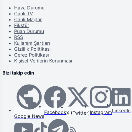
Hava Durumu
Canlı TV
Canlı Maçlar
Fikstür
Puan Durumu
RSS
Kullanım Şartları
Gizlilik Politikası
Çerez Politikası
Kişisel Verilerin Korunması
Bizi takip edin
LinkedIn
Facebook
Instagram
X (Twitter)
Google News