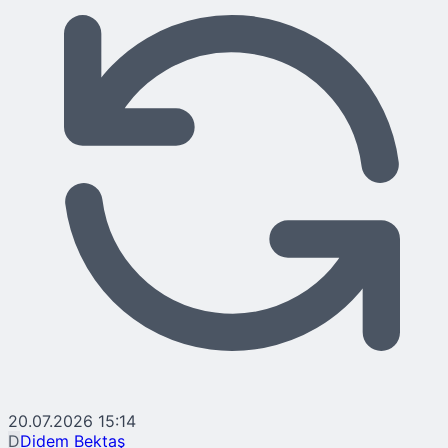
20.07.2026 15:14
D
Didem Bektaş