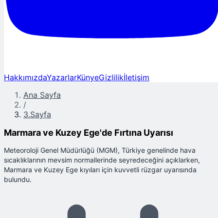
Hakkımızda
Yazarlar
Künye
Gizlilik
İletişim
Ana Sayfa
/
3.Sayfa
Marmara ve Kuzey Ege'de Fırtına Uyarısı
Meteoroloji Genel Müdürlüğü (MGM), Türkiye genelinde hava
sıcaklıklarının mevsim normallerinde seyredeceğini açıklarken,
Marmara ve Kuzey Ege kıyıları için kuvvetli rüzgar uyarısında
bulundu.