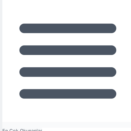
En Çok Okunanlar