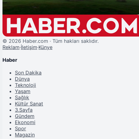
©
2026
Haber.com · Tüm hakları saklıdır.
Reklam
·
İletişim
·
Künye
Haber
Son Dakika
Dünya
Teknoloji
Yaşam
Sağlık
Kültür Sanat
3.Sayfa
Gündem
Ekonomi
Spor
Magazin