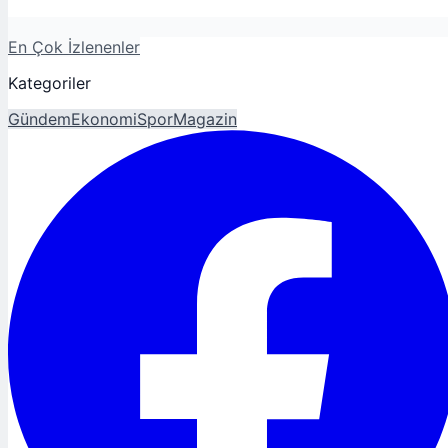
En Çok İzlenenler
Kategoriler
Gündem
Ekonomi
Spor
Magazin