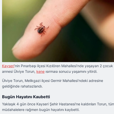
Kayseri
'nin Pınarbaşı ilçesi Kızılören Mahallesi'nde yaşayan 2 çocuk
annesi Ülviye Torun,
kene
ısırması sonucu yaşamını yitirdi.
Ülviye Torun, Melikgazi ilçesi Germir Mahallesi'ndeki adresine
geldiğinde rahatsızlandı.
Bugün Hayatını Kaubetti
Yaklaşık 4 gün önce Kayseri Şehir Hastanesi'ne kaldırılan Torun, tü
müdahalelere rağmen bugün hayatını kaybetti.