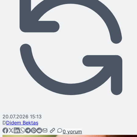
20.07.2026 15:13
D
Didem Bektaş
0
yorum