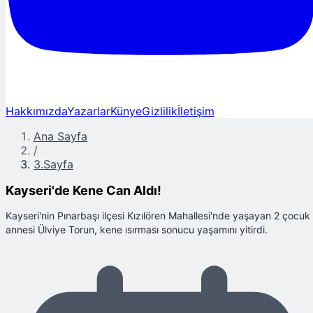
Hakkımızda
Yazarlar
Künye
Gizlilik
İletişim
Ana Sayfa
/
3.Sayfa
Kayseri'de Kene Can Aldı!
Kayseri'nin Pınarbaşı ilçesi Kızılören Mahallesi'nde yaşayan 2 çocuk
annesi Ülviye Torun, kene ısırması sonucu yaşamını yitirdi.