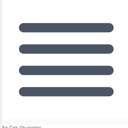
En Çok Okunanlar