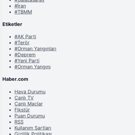
#İran
#TBMM
Etiketler
#AK Parti
#Terör
#Orman Yangınları
#Deprem
#Yeni Parti
#Orman Yangını
Haber.com
Hava Durumu
Canlı TV
Canlı Maçlar
Fikstür
Puan Durumu
RSS
Kullanım Şartları
Gizlilik Politikası