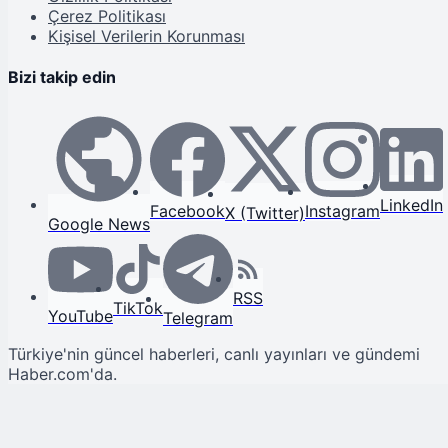
Çerez Politikası
Kişisel Verilerin Korunması
Bizi takip edin
LinkedIn
Facebook
Instagram
X (Twitter)
Google News
RSS
TikTok
YouTube
Telegram
Türkiye'nin güncel haberleri, canlı yayınları ve gündemi
Haber.com'da.