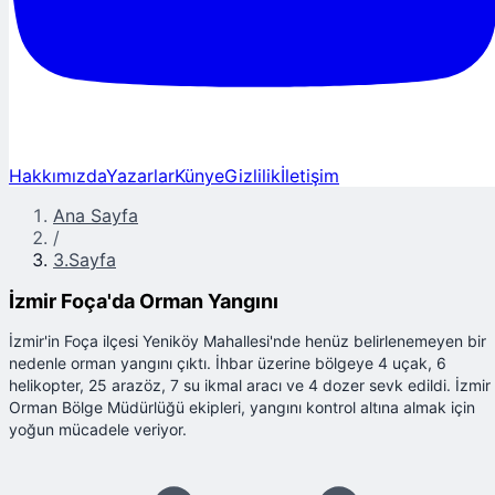
Hakkımızda
Yazarlar
Künye
Gizlilik
İletişim
Ana Sayfa
/
3.Sayfa
İzmir Foça'da Orman Yangını
İzmir'in Foça ilçesi Yeniköy Mahallesi'nde henüz belirlenemeyen bir
nedenle orman yangını çıktı. İhbar üzerine bölgeye 4 uçak, 6
helikopter, 25 arazöz, 7 su ikmal aracı ve 4 dozer sevk edildi. İzmir
Orman Bölge Müdürlüğü ekipleri, yangını kontrol altına almak için
yoğun mücadele veriyor.