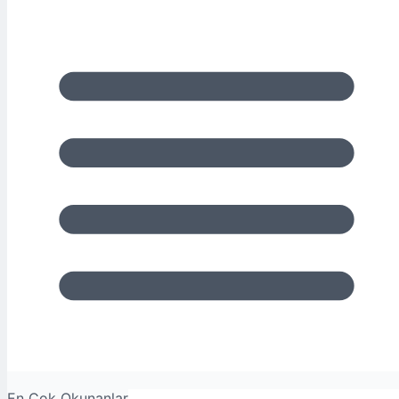
En Çok Okunanlar