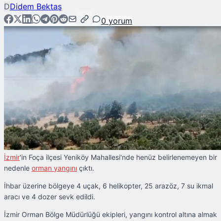
D
Didem Bektaş
0
yorum
İzmir
'in Foça ilçesi Yeniköy Mahallesi'nde henüz belirlenemeyen bir
nedenle
orman yangını
çıktı.
İhbar üzerine bölgeye 4 uçak, 6 helikopter, 25 arazöz, 7 su ikmal
aracı ve 4 dozer sevk edildi.
İzmir Orman Bölge Müdürlüğü ekipleri, yangını kontrol altına almak