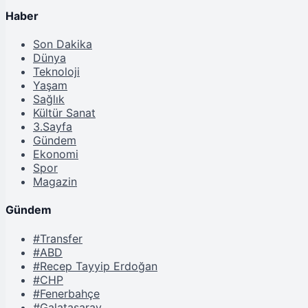
Haber
Son Dakika
Dünya
Teknoloji
Yaşam
Sağlık
Kültür Sanat
3.Sayfa
Gündem
Ekonomi
Spor
Magazin
Gündem
#Transfer
#ABD
#Recep Tayyip Erdoğan
#CHP
#Fenerbahçe
#Galatasaray