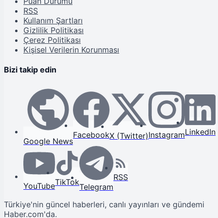
Puan Durumu
RSS
Kullanım Şartları
Gizlilik Politikası
Çerez Politikası
Kişisel Verilerin Korunması
Bizi takip edin
LinkedIn
Facebook
Instagram
X (Twitter)
Google News
RSS
TikTok
YouTube
Telegram
Türkiye'nin güncel haberleri, canlı yayınları ve gündemi
Haber.com'da.