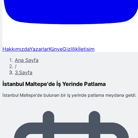
Hakkımızda
Yazarlar
Künye
Gizlilik
İletişim
Ana Sayfa
/
3.Sayfa
İstanbul Maltepe'de İş Yerinde Patlama
İstanbul Maltepe'de bulunan bir iş yerinde patlama meydana geldi.