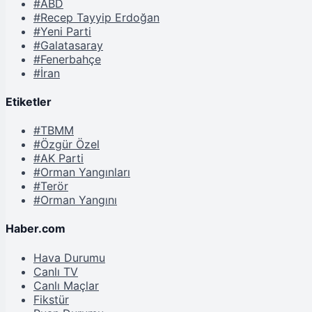
#ABD
#Recep Tayyip Erdoğan
#Yeni Parti
#Galatasaray
#Fenerbahçe
#İran
Etiketler
#TBMM
#Özgür Özel
#AK Parti
#Orman Yangınları
#Terör
#Orman Yangını
Haber.com
Hava Durumu
Canlı TV
Canlı Maçlar
Fikstür