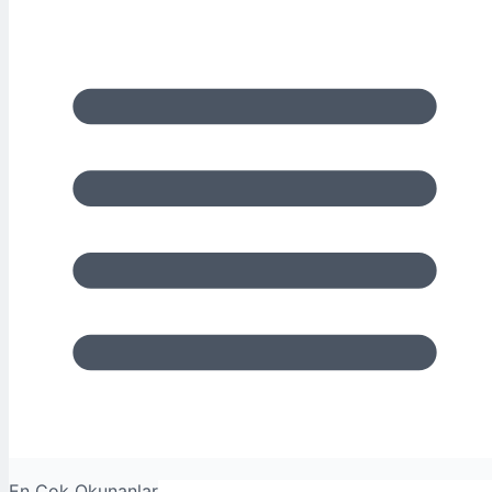
En Çok Okunanlar