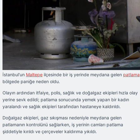
İstanbul'un
Maltepe
ilçesinde bir iş yerinde meydana gelen
patlama
bölgede paniğe neden oldu.
Olayın ardından itfaiye, polis, sağlık ve doğalgaz ekipleri hızla olay
yerine sevk edildi; patlama sonucunda yemek yapan bir kadın
yaralandı ve sağlık ekipleri tarafından hastaneye kaldırıldı.
Doğalgaz ekipleri, gaz sıkışması nedeniyle meydana gelen
patlamanın kontrolünü sağlarken, iş yerinin camları patlama
şiddetiyle kırıldı ve çerçeveler kaldırıma yıkıldı.