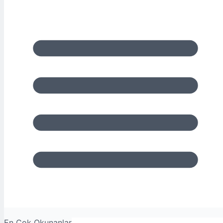
En Çok Okunanlar