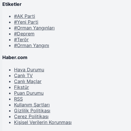
Etiketler
#AK Parti
#Yeni Parti
#Orman Yangınları
#Deprem
#Terör
#Orman Yangını
Haber.com
Hava Durumu
Canlı TV
Canlı Maçlar
Fikstür
Puan Durumu
RSS
Kullanım Şartları
Gizlilik Politikası
Çerez Politikası
Kişisel Verilerin Korunması