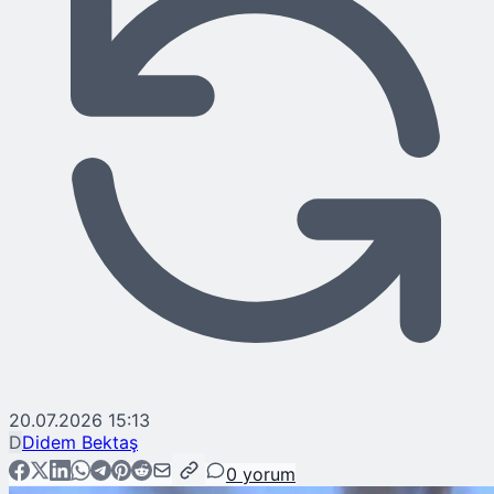
20.07.2026 15:13
D
Didem Bektaş
0
yorum