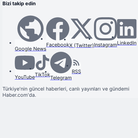
Bizi takip edin
LinkedIn
Facebook
Instagram
X (Twitter)
Google News
RSS
TikTok
YouTube
Telegram
Türkiye'nin güncel haberleri, canlı yayınları ve gündemi
Haber.com'da.