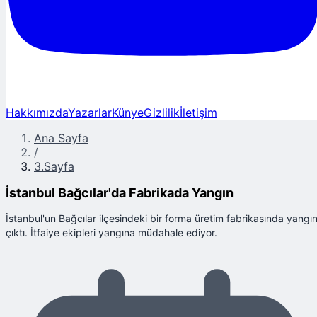
Hakkımızda
Yazarlar
Künye
Gizlilik
İletişim
Ana Sayfa
/
3.Sayfa
İstanbul Bağcılar'da Fabrikada Yangın
İstanbul'un Bağcılar ilçesindeki bir forma üretim fabrikasında yangı
çıktı. İtfaiye ekipleri yangına müdahale ediyor.