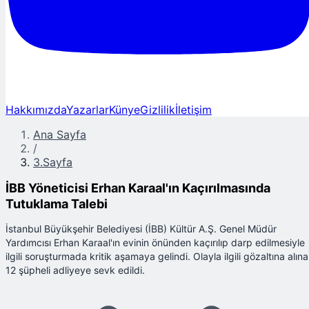
Hakkımızda
Yazarlar
Künye
Gizlilik
İletişim
Ana Sayfa
/
3.Sayfa
İBB Yöneticisi Erhan Karaal'ın Kaçırılmasında
Tutuklama Talebi
İstanbul Büyükşehir Belediyesi (İBB) Kültür A.Ş. Genel Müdür
Yardımcısı Erhan Karaal'ın evinin önünden kaçırılıp darp edilmesiyle
ilgili soruşturmada kritik aşamaya gelindi. Olayla ilgili gözaltına alın
12 şüpheli adliyeye sevk edildi.