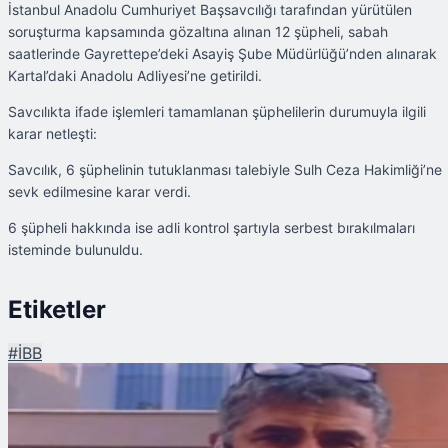
İstanbul Anadolu Cumhuriyet Başsavcılığı tarafından yürütülen
soruşturma kapsamında gözaltına alınan 12 şüpheli, sabah
saatlerinde Gayrettepe’deki Asayiş Şube Müdürlüğü’nden alınarak
Kartal’daki Anadolu Adliyesi’ne getirildi.
Savcılıkta ifade işlemleri tamamlanan şüphelilerin durumuyla ilgili
karar netleşti:
Savcılık, 6 şüphelinin tutuklanması talebiyle Sulh Ceza Hakimliği’ne
sevk edilmesine karar verdi.
6 şüpheli hakkında ise adli kontrol şartıyla serbest bırakılmaları
isteminde bulunuldu.
Etiketler
#
İBB
Şu An Okunan