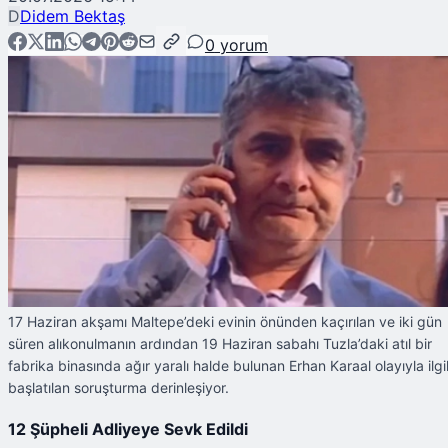
D
Didem Bektaş
0
yorum
17 Haziran akşamı Maltepe’deki evinin önünden kaçırılan ve iki gün
süren alıkonulmanın ardından 19 Haziran sabahı Tuzla’daki atıl bir
fabrika binasında ağır yaralı halde bulunan Erhan Karaal olayıyla ilgil
başlatılan soruşturma derinleşiyor.
12 Şüpheli Adliyeye Sevk Edildi