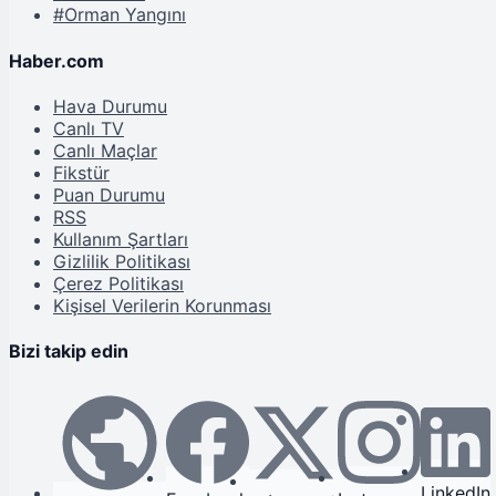
#Orman Yangını
Haber.com
Hava Durumu
Canlı TV
Canlı Maçlar
Fikstür
Puan Durumu
RSS
Kullanım Şartları
Gizlilik Politikası
Çerez Politikası
Kişisel Verilerin Korunması
Bizi takip edin
LinkedIn