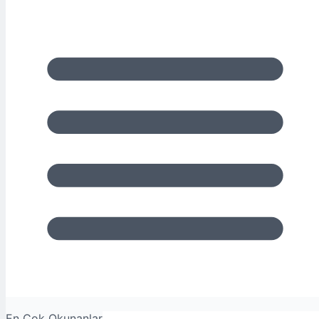
En Çok Okunanlar