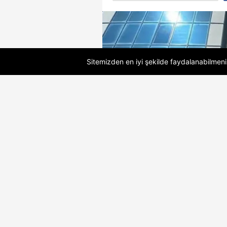
Sitemizden en iyi şekilde faydalanabilmeniz
05.08.2026 19:02