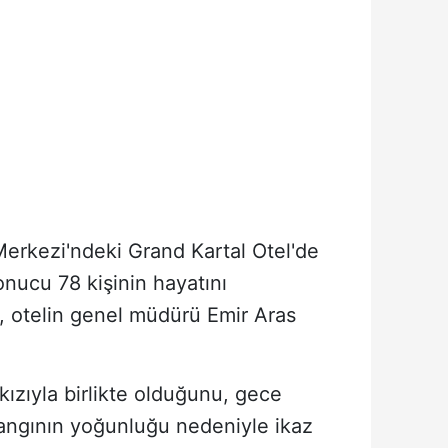
erkezi'ndeki Grand Kartal Otel'de
nucu 78 kişinin hayatını
, otelin genel müdürü Emir Aras
kızıyla birlikte olduğunu, gece
yangının yoğunluğu nedeniyle ikaz