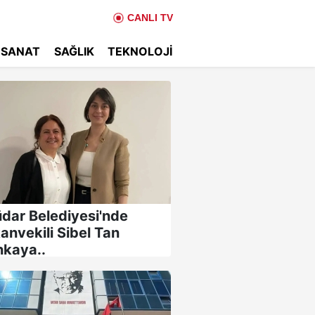
CANLI TV
 SANAT
SAĞLIK
TEKNOLOJI
dar Belediyesi'nde
anvekili Sibel Tan
nkaya..