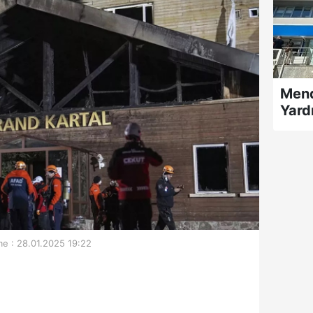
Mend
Yard
e : 28.01.2025 19:22