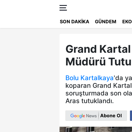
SON DAKIKA
GÜNDEM
EKO
Grand Kartal
Müdürü Tutu
Bolu
Kartalkaya
'da ya
koparan Grand Karta
soruşturmada son ola
Aras tutuklandı.
Abone Ol