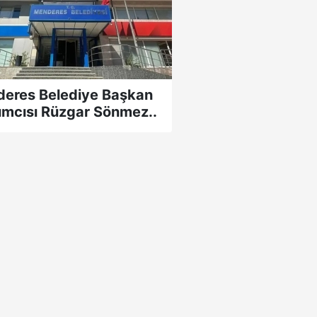
eres Belediye Başkan
ımcısı Rüzgar Sönmez..