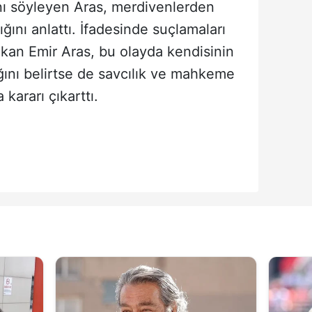
nı söyleyen Aras, merdivenlerden
tığını anlattı. İfadesinde suçlamaları
kan Emir Aras, bu olayda kendisinin
ını belirtse de savcılık ve mahkeme
kararı çıkarttı.