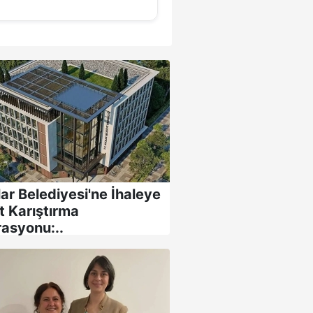
lar Belediyesi'ne İhaleye
t Karıştırma
asyonu:..