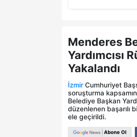
Menderes Be
Yardımcısı 
Yakalandı
İzmir
Cumhuriyet Başsa
soruşturma kapsamınd
Belediye Başkan Yard
düzenlenen başarılı b
ele geçirildi.
Abone Ol