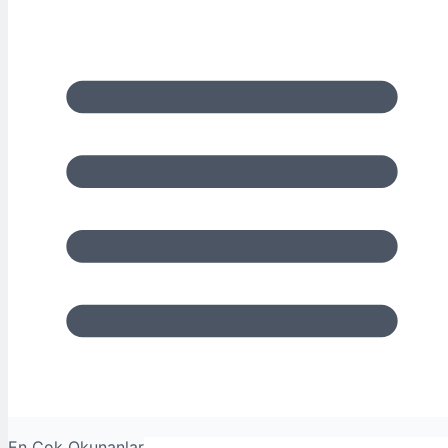
En Çok Okunanlar