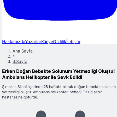
Hakkımızda
Yazarlar
Künye
Gizlilik
İletişim
Ana Sayfa
/
3.Sayfa
Erken Doğan Bebekte Solunum Yetmezliği Oluştu!
Ambulans Helikopter ile Sevk Edildi
Şırnak’ın Silopi ilçesinde 28 haftalık olarak doğan bebekte solunum
yetmezliği oluştu. Ambulans helikopter, bebeği Elazığ şehir
hastanesine götürdü.