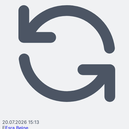
20.07.2026 15:13
E
Esra Belge