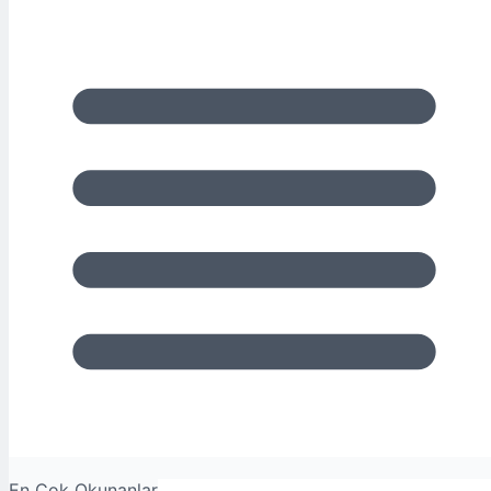
En Çok Okunanlar