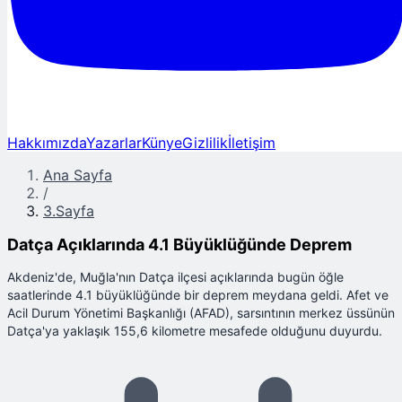
Hakkımızda
Yazarlar
Künye
Gizlilik
İletişim
Ana Sayfa
/
3.Sayfa
Datça Açıklarında 4.1 Büyüklüğünde Deprem
Akdeniz'de, Muğla'nın Datça ilçesi açıklarında bugün öğle
saatlerinde 4.1 büyüklüğünde bir deprem meydana geldi. Afet ve
Acil Durum Yönetimi Başkanlığı (AFAD), sarsıntının merkez üssünün
Datça'ya yaklaşık 155,6 kilometre mesafede olduğunu duyurdu.