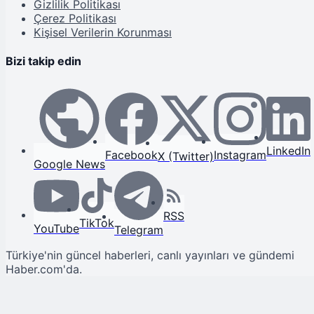
Gizlilik Politikası
Çerez Politikası
Kişisel Verilerin Korunması
Bizi takip edin
LinkedIn
Facebook
Instagram
X (Twitter)
Google News
RSS
TikTok
YouTube
Telegram
Türkiye'nin güncel haberleri, canlı yayınları ve gündemi
Haber.com'da.