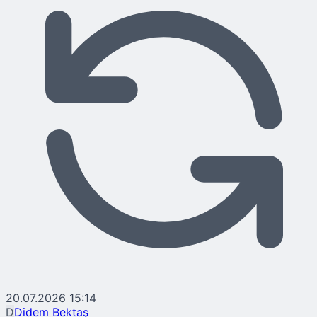
20.07.2026 15:14
D
Didem Bektaş