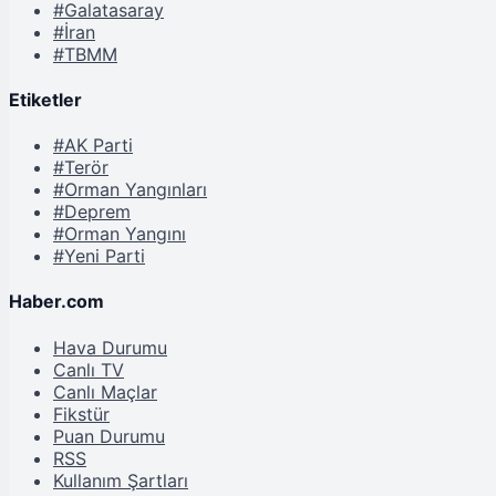
#Galatasaray
#İran
#TBMM
Etiketler
#AK Parti
#Terör
#Orman Yangınları
#Deprem
#Orman Yangını
#Yeni Parti
Haber.com
Hava Durumu
Canlı TV
Canlı Maçlar
Fikstür
Puan Durumu
RSS
Kullanım Şartları