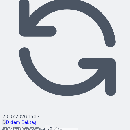
20.07.2026 15:13
D
Didem Bektaş