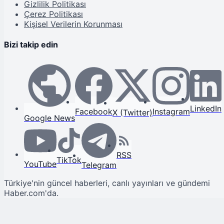
Gizlilik Politikası
Çerez Politikası
Kişisel Verilerin Korunması
Bizi takip edin
LinkedIn
Facebook
Instagram
X (Twitter)
Google News
RSS
TikTok
YouTube
Telegram
Türkiye'nin güncel haberleri, canlı yayınları ve gündemi
Haber.com'da.