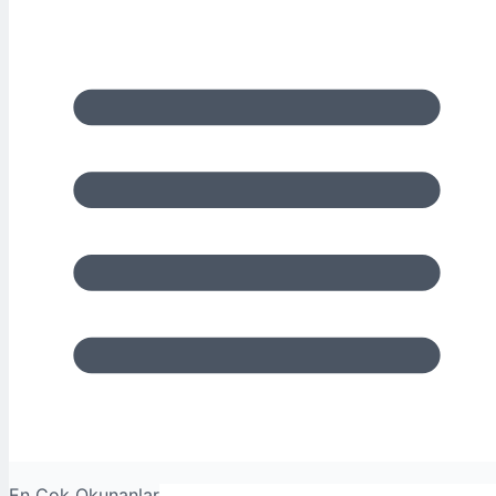
En Çok Okunanlar