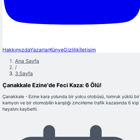
Hakkımızda
Yazarlar
Künye
Gizlilik
İletişim
Ana Sayfa
/
3.Sayfa
Çanakkale Ezine'de Feci Kaza: 6 Ölü!
Çanakkale - Ezine kara yolunda bir yolcu otobüsü, tomruk yüklü bir
kamyon ve bir otomobilin karıştığı zincirleme trafik kazasında 6 kişi
hayatını kaybetti.