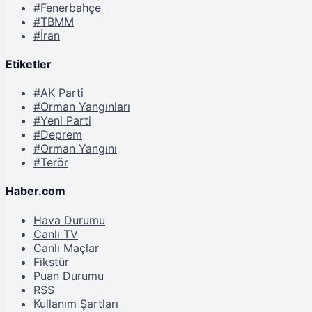
#Fenerbahçe
#TBMM
#İran
Etiketler
#AK Parti
#Orman Yangınları
#Yeni Parti
#Deprem
#Orman Yangını
#Terör
Haber.com
Hava Durumu
Canlı TV
Canlı Maçlar
Fikstür
Puan Durumu
RSS
Kullanım Şartları