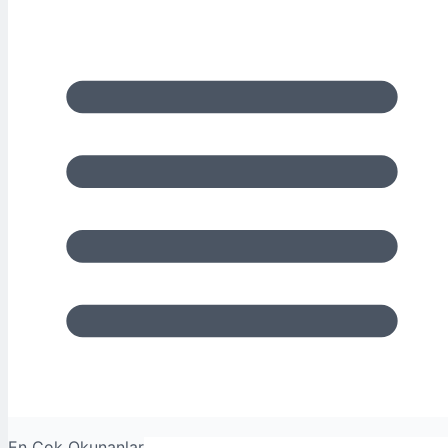
En Çok Okunanlar