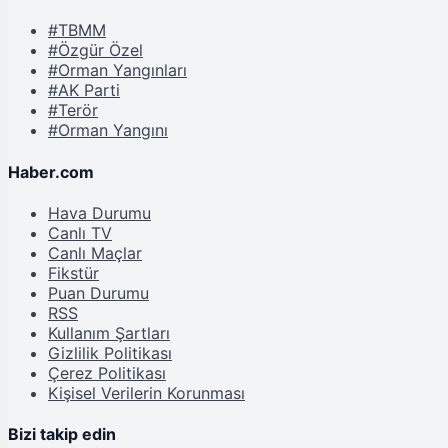
#TBMM
#Özgür Özel
#Orman Yangınları
#AK Parti
#Terör
#Orman Yangını
Haber.com
Hava Durumu
Canlı TV
Canlı Maçlar
Fikstür
Puan Durumu
RSS
Kullanım Şartları
Gizlilik Politikası
Çerez Politikası
Kişisel Verilerin Korunması
Bizi takip edin