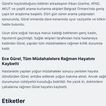
Gürel’in kaybolduğunu bildiren arkadaşının ihbarı üzerine, AFAD,
AKUT ve çeşitli arama-kurtarma ekipleri Belgrad Ormanı'nda geniş
çaplı bir araştırma başlattı. Dört gün süren arama çalışmaları
sonucunda, Gürel ormanda dere kenarında uyur vaziyette ve bitkin
halde bulundu.
Uzun süre soğuk havaya maruz kaldığı belirlenen genç kadın,
hipotermi geçirmişti. Sağlık ekipleri tarafından hızla hastaneye
kaldırılan Gürel, yapılan tüm müdahalelere rağmen kritik durumda
kaldı.
Ece Gürel, Tüm Müdahalelere Rağmen Hayatını
Kaybetti
Hastanede yapılan yoğun müdahaleler sonucu yeniden hayata
döndürülen Gürel, entübe edilerek yoğun bakıma alındı. Ancak sağl
durumunun ciddiyetini koruduğu belirtildi. Ne yazık ki, doktorların
çabalarına rağmen Gürel hayatını kaybetti.
Etiketler