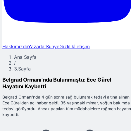
Hakkımızda
Yazarlar
Künye
Gizlilik
İletişim
Ana Sayfa
/
3.Sayfa
Belgrad Ormanı'nda Bulunmuştu: Ece Gürel
Hayatını Kaybetti
Belgrad Ormanı'nda 4 gün sonra sağ bulunarak tedavi altına alınan
Ece Gürel'den acı haber geldi. 35 yaşındaki mimar, yoğun bakımda
tedavi görüyordu. Ancak yapılan tüm müdahalelere rağmen hayatın
kaybetti.