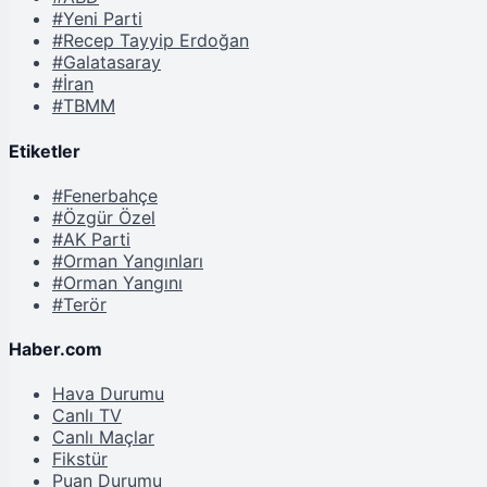
#Yeni Parti
#Recep Tayyip Erdoğan
#Galatasaray
#İran
#TBMM
Etiketler
#Fenerbahçe
#Özgür Özel
#AK Parti
#Orman Yangınları
#Orman Yangını
#Terör
Haber.com
Hava Durumu
Canlı TV
Canlı Maçlar
Fikstür
Puan Durumu