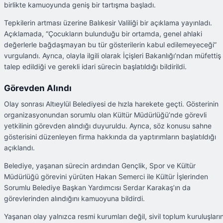
birlikte kamuoyunda geniş bir tartışma başladı.
Tepkilerin artması üzerine Balıkesir Valiliği bir açıklama yayınladı.
Açıklamada, “Çocukların bulunduğu bir ortamda, genel ahlaki
değerlerle bağdaşmayan bu tür gösterilerin kabul edilemeyeceği”
vurgulandı. Ayrıca, olayla ilgili olarak İçişleri Bakanlığı’ndan müfettiş
talep edildiği ve gerekli idari sürecin başlatıldığı bildirildi.
Görevden Alındı
Olay sonrası Altıeylül Belediyesi de hızla harekete geçti. Gösterinin
organizasyonundan sorumlu olan Kültür Müdürlüğü’nde görevli
yetkilinin görevden alındığı duyuruldu. Ayrıca, söz konusu sahne
gösterisini düzenleyen firma hakkında da yaptırımların başlatıldığı
açıklandı.
Belediye, yaşanan sürecin ardından Gençlik, Spor ve Kültür
Müdürlüğü görevini yürüten Hakan Semerci ile Kültür İşlerinden
Sorumlu Belediye Başkan Yardımcısı Serdar Karakaş’ın da
görevlerinden alındığını kamuoyuna bildirdi.
Yaşanan olay yalnızca resmi kurumları değil, sivil toplum kuruluşların