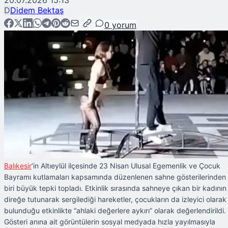
20.07.2026 15:13
D
Didem Bektaş
0
yorum
Balıkesir
’in Altıeylül ilçesinde 23 Nisan Ulusal Egemenlik ve Çocuk
Bayramı kutlamaları kapsamında düzenlenen sahne gösterilerinden
biri büyük tepki topladı. Etkinlik sırasında sahneye çıkan bir kadının
direğe tutunarak sergilediği hareketler, çocukların da izleyici olarak
bulunduğu etkinlikte “ahlaki değerlere aykırı” olarak değerlendirildi.
Gösteri anına ait görüntülerin sosyal medyada hızla yayılmasıyla