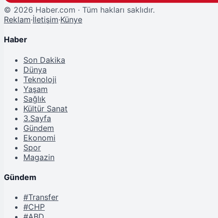
©
2026
Haber.com · Tüm hakları saklıdır.
Reklam
·
İletişim
·
Künye
Haber
Son Dakika
Dünya
Teknoloji
Yaşam
Sağlık
Kültür Sanat
3.Sayfa
Gündem
Ekonomi
Spor
Magazin
Gündem
#Transfer
#CHP
#ABD