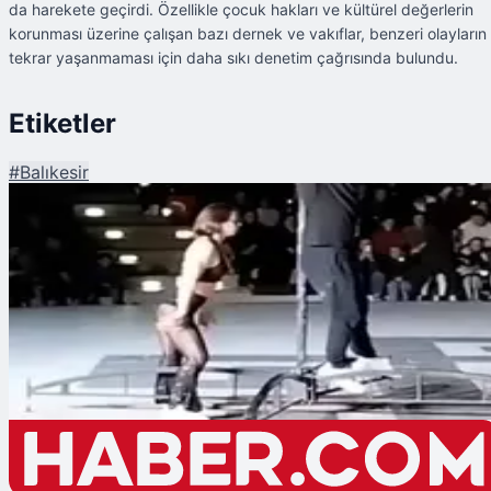
da harekete geçirdi. Özellikle çocuk hakları ve kültürel değerlerin
korunması üzerine çalışan bazı dernek ve vakıflar, benzeri olayların
tekrar yaşanmaması için daha sıkı denetim çağrısında bulundu.
Etiketler
#
Balıkesir
Şu An Okunan
Balıkesir'de Direk Danslı 23 Nisan Gösterisine Tepki Yağmıştı! Yaptırımlar
Başladı