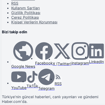
RSS
Kullanım Şartları
Gizlilik Politikası
Çerez Politikası
Kişisel Verilerin Korunması
Bizi takip edin
LinkedIn
Facebook
Instagram
X (Twitter)
Google News
RSS
TikTok
YouTube
Telegram
Türkiye'nin güncel haberleri, canlı yayınları ve gündemi
Haber.com'da.