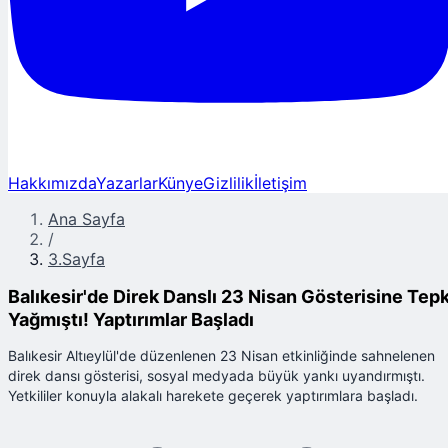
Hakkımızda
Yazarlar
Künye
Gizlilik
İletişim
Ana Sayfa
/
3.Sayfa
Balıkesir'de Direk Danslı 23 Nisan Gösterisine Tepk
Yağmıştı! Yaptırımlar Başladı
Balıkesir Altıeylül'de düzenlenen 23 Nisan etkinliğinde sahnelenen
direk dansı gösterisi, sosyal medyada büyük yankı uyandırmıştı.
Yetkililer konuyla alakalı harekete geçerek yaptırımlara başladı.