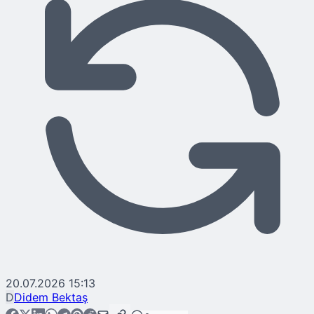
20.07.2026 15:13
D
Didem Bektaş