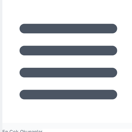
En Çok Okunanlar