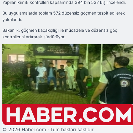
Yapılan kimlik kontrolleri kapsamında 394 bin 537 kişi incelendi.
Bu uygulamalarda toplam 572 düzensiz göçmen tespit edilerek
yakalandı.
Bakanlık, göçmen kaçakçılığı ile mücadele ve düzensiz göç
kontrollerini artırarak sürdürüyor.
Şu An Okunan
Bakan Yerlikaya: 32 Kaçakçı, 572 Göçmen Yakalandı
©
2026
Haber.com · Tüm hakları saklıdır.