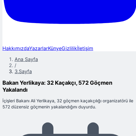
Hakkımızda
Yazarlar
Künye
Gizlilik
İletişim
Ana Sayfa
/
3.Sayfa
Bakan Yerlikaya: 32 Kaçakçı, 572 Göçmen
Yakalandı
İçişleri Bakanı Ali Yerlikaya, 32 göçmen kaçakçılığı organizatörü ile
572 düzensiz göçmenin yakalandığını duyurdu.