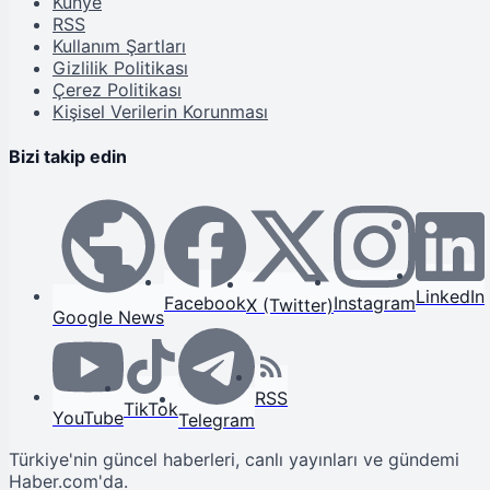
Künye
RSS
Kullanım Şartları
Gizlilik Politikası
Çerez Politikası
Kişisel Verilerin Korunması
Bizi takip edin
LinkedIn
Facebook
Instagram
X (Twitter)
Google News
RSS
TikTok
YouTube
Telegram
Türkiye'nin güncel haberleri, canlı yayınları ve gündemi
Haber.com'da.