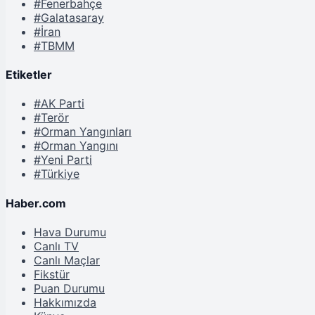
#Fenerbahçe
#Galatasaray
#İran
#TBMM
Etiketler
#AK Parti
#Terör
#Orman Yangınları
#Orman Yangını
#Yeni Parti
#Türkiye
Haber.com
Hava Durumu
Canlı TV
Canlı Maçlar
Fikstür
Puan Durumu
Hakkımızda