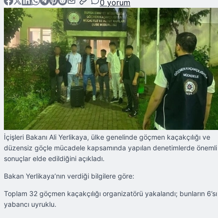
0
yorum
İçişleri Bakanı Ali Yerlikaya, ülke genelinde göçmen kaçakçılığı ve
düzensiz göçle mücadele kapsamında yapılan denetimlerde önemli
sonuçlar elde edildiğini açıkladı.
Bakan Yerlikaya’nın verdiği bilgilere göre:
Toplam 32 göçmen kaçakçılığı organizatörü yakalandı; bunların 6’sı
yabancı uyruklu.