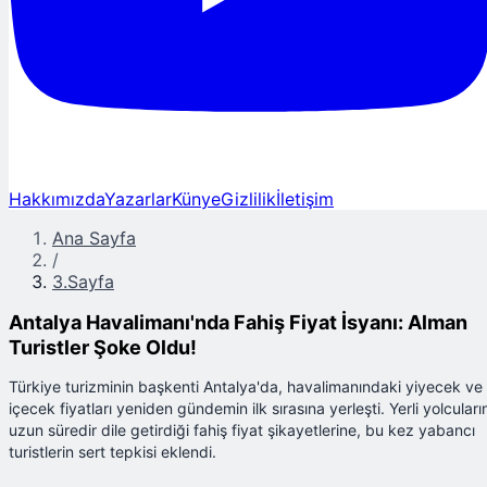
Hakkımızda
Yazarlar
Künye
Gizlilik
İletişim
Ana Sayfa
/
3.Sayfa
Antalya Havalimanı'nda Fahiş Fiyat İsyanı: Alman
Turistler Şoke Oldu!
Türkiye turizminin başkenti Antalya'da, havalimanındaki yiyecek ve
içecek fiyatları yeniden gündemin ilk sırasına yerleşti. Yerli yolcuları
uzun süredir dile getirdiği fahiş fiyat şikayetlerine, bu kez yabancı
turistlerin sert tepkisi eklendi.