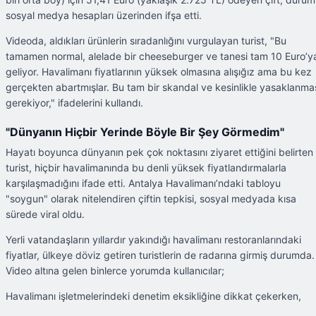
sosyal medya hesapları üzerinden ifşa etti.
Videoda, aldıkları ürünlerin sıradanlığını vurgulayan turist, "Bu
tamamen normal, alelade bir cheeseburger ve tanesi tam 10 Euro’y
geliyor. Havalimanı fiyatlarının yüksek olmasına alışığız ama bu kez
gerçekten abartmışlar. Bu tam bir skandal ve kesinlikle yasaklanma
gerekiyor," ifadelerini kullandı.
"Dünyanın Hiçbir Yerinde Böyle Bir Şey Görmedim"
Hayatı boyunca dünyanın pek çok noktasını ziyaret ettiğini belirten
turist, hiçbir havalimanında bu denli yüksek fiyatlandırmalarla
karşılaşmadığını ifade etti. Antalya Havalimanı’ndaki tabloyu
"soygun" olarak nitelendiren çiftin tepkisi, sosyal medyada kısa
sürede viral oldu.
Yerli vatandaşların yıllardır yakındığı havalimanı restoranlarındaki
fiyatlar, ülkeye döviz getiren turistlerin de radarına girmiş durumda.
Video altına gelen binlerce yorumda kullanıcılar;
Havalimanı işletmelerindeki denetim eksikliğine dikkat çekerken,