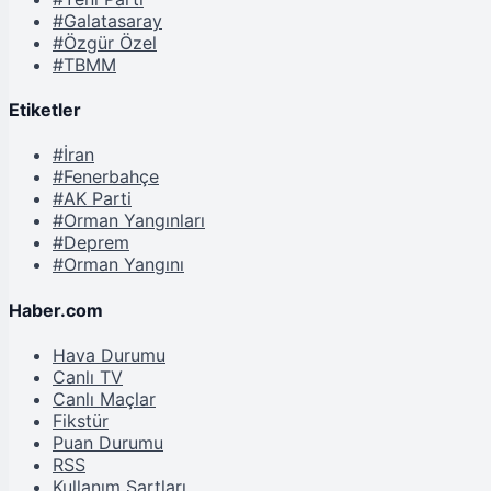
#Galatasaray
#Özgür Özel
#TBMM
Etiketler
#İran
#Fenerbahçe
#AK Parti
#Orman Yangınları
#Deprem
#Orman Yangını
Haber.com
Hava Durumu
Canlı TV
Canlı Maçlar
Fikstür
Puan Durumu
RSS
Kullanım Şartları