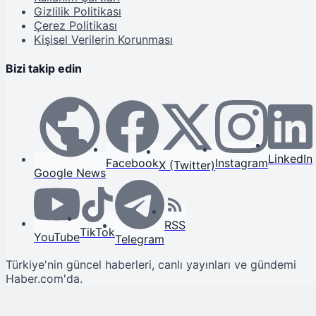
Gizlilik Politikası
Çerez Politikası
Kişisel Verilerin Korunması
Bizi takip edin
LinkedIn
Facebook
Instagram
X (Twitter)
Google News
RSS
TikTok
YouTube
Telegram
Türkiye'nin güncel haberleri, canlı yayınları ve gündemi
Haber.com'da.