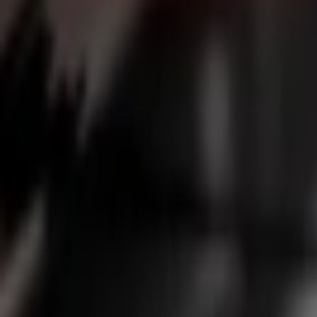
Giriş Yap / Üye Ol