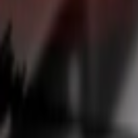
Giriş Yap / Üye Ol