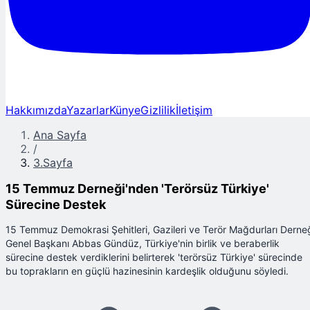
Hakkımızda
Yazarlar
Künye
Gizlilik
İletişim
Ana Sayfa
/
3.Sayfa
15 Temmuz Derneği'nden 'Terörsüz Türkiye'
Sürecine Destek
15 Temmuz Demokrasi Şehitleri, Gazileri ve Terör Mağdurları Derne
Genel Başkanı Abbas Gündüz, Türkiye'nin birlik ve beraberlik
sürecine destek verdiklerini belirterek 'terörsüz Türkiye' sürecinde
bu toprakların en güçlü hazinesinin kardeşlik olduğunu söyledi.