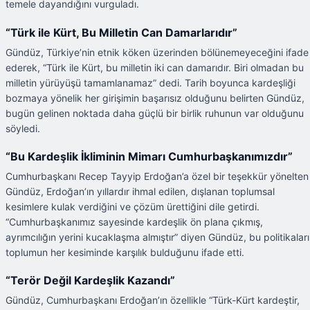
temele dayandığını vurguladı.
“Türk ile Kürt, Bu Milletin Can Damarlarıdır”
Gündüz, Türkiye’nin etnik köken üzerinden bölünemeyeceğini ifade
ederek, “Türk ile Kürt, bu milletin iki can damarıdır. Biri olmadan bu
milletin yürüyüşü tamamlanamaz” dedi. Tarih boyunca kardeşliği
bozmaya yönelik her girişimin başarısız olduğunu belirten Gündüz,
bugün gelinen noktada daha güçlü bir birlik ruhunun var olduğunu
söyledi.
“Bu Kardeşlik İkliminin Mimarı Cumhurbaşkanımızdır”
Cumhurbaşkanı Recep Tayyip Erdoğan’a özel bir teşekkür yönelten
Gündüz, Erdoğan’ın yıllardır ihmal edilen, dışlanan toplumsal
kesimlere kulak verdiğini ve çözüm ürettiğini dile getirdi.
“Cumhurbaşkanımız sayesinde kardeşlik ön plana çıkmış,
ayrımcılığın yerini kucaklaşma almıştır” diyen Gündüz, bu politikalar
toplumun her kesiminde karşılık bulduğunu ifade etti.
“Terör Değil Kardeşlik Kazandı”
Gündüz, Cumhurbaşkanı Erdoğan’ın özellikle “Türk-Kürt kardeştir,