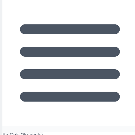
En Çok Okunanlar