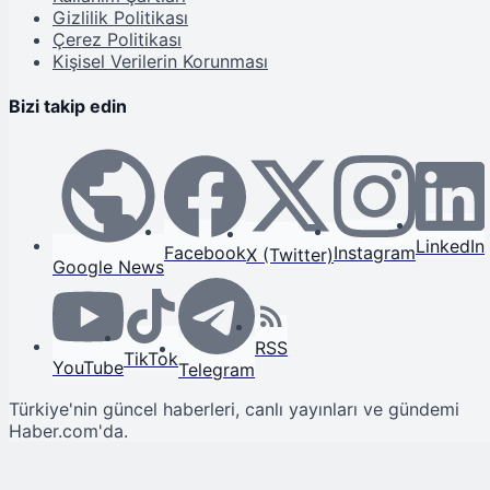
Gizlilik Politikası
Çerez Politikası
Kişisel Verilerin Korunması
Bizi takip edin
LinkedIn
Facebook
Instagram
X (Twitter)
Google News
RSS
TikTok
YouTube
Telegram
Türkiye'nin güncel haberleri, canlı yayınları ve gündemi
Haber.com'da.