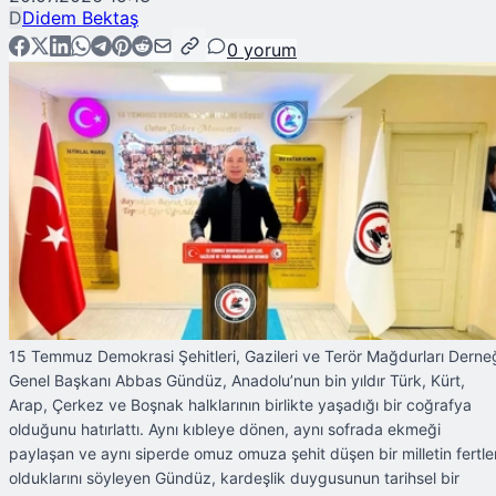
D
Didem Bektaş
0
yorum
15 Temmuz Demokrasi Şehitleri, Gazileri ve Terör Mağdurları Derne
Genel Başkanı Abbas Gündüz, Anadolu’nun bin yıldır Türk, Kürt,
Arap, Çerkez ve Boşnak halklarının birlikte yaşadığı bir coğrafya
olduğunu hatırlattı. Aynı kıbleye dönen, aynı sofrada ekmeği
paylaşan ve aynı siperde omuz omuza şehit düşen bir milletin fertler
olduklarını söyleyen Gündüz, kardeşlik duygusunun tarihsel bir