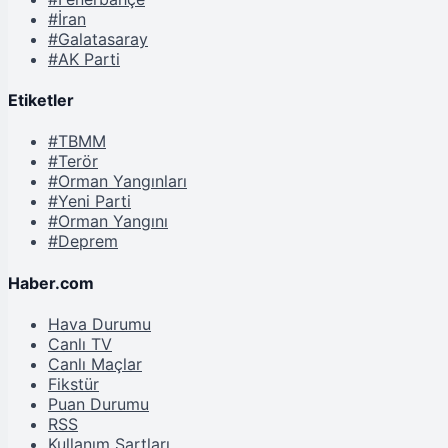
#İran
#Galatasaray
#AK Parti
Etiketler
#TBMM
#Terör
#Orman Yangınları
#Yeni Parti
#Orman Yangını
#Deprem
Haber.com
Hava Durumu
Canlı TV
Canlı Maçlar
Fikstür
Puan Durumu
RSS
Kullanım Şartları