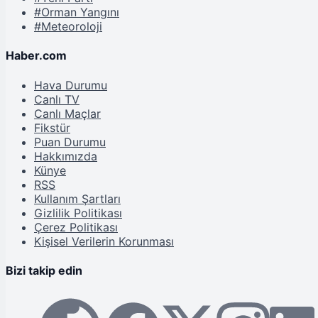
#Orman Yangını
#Meteoroloji
Haber.com
Hava Durumu
Canlı TV
Canlı Maçlar
Fikstür
Puan Durumu
Hakkımızda
Künye
RSS
Kullanım Şartları
Gizlilik Politikası
Çerez Politikası
Kişisel Verilerin Korunması
Bizi takip edin