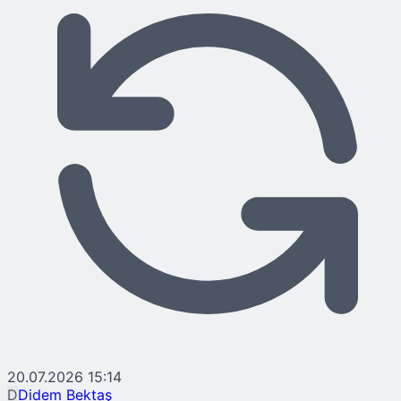
20.07.2026 15:14
D
Didem Bektaş