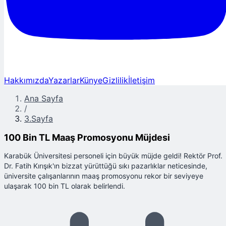
Hakkımızda
Yazarlar
Künye
Gizlilik
İletişim
Ana Sayfa
/
3.Sayfa
100 Bin TL Maaş Promosyonu Müjdesi
Karabük Üniversitesi personeli için büyük müjde geldi! Rektör Prof.
Dr. Fatih Kırışık'ın bizzat yürüttüğü sıkı pazarlıklar neticesinde,
üniversite çalışanlarının maaş promosyonu rekor bir seviyeye
ulaşarak 100 bin TL olarak belirlendi.