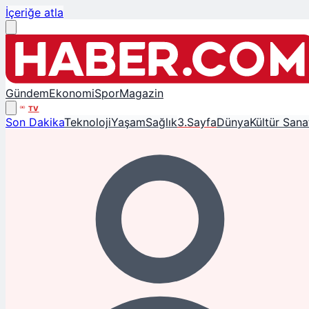
İçeriğe atla
Gündem
Ekonomi
Spor
Magazin
TV
Son Dakika
Teknoloji
Yaşam
Sağlık
3.Sayfa
Dünya
Kültür Sana