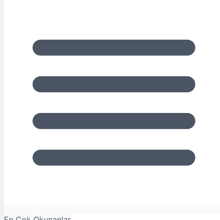
En Çok Okunanlar